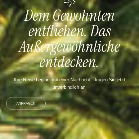
Dem Gewohnten
entfliehen. Das
Außergewöhnliche
entdecken.
Ihre Reise beginnt mit einer Nachricht – fragen Sie jetzt
unverbindlich an.
ANFRAGEN