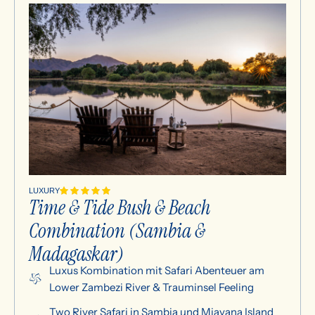
LUXURY
Time & Tide Bush & Beach
Combination (Sambia &
Madagaskar)
Luxus Kombination mit Safari Abenteuer am
Lower Zambezi River & Trauminsel Feeling
Two River Safari in Sambia und Miavana Island