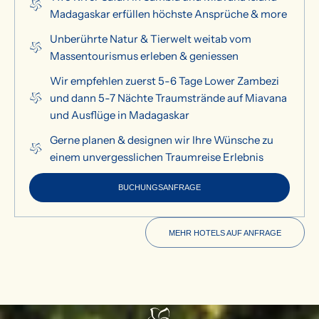
Madagaskar erfüllen höchste Ansprüche & more
Unberührte Natur & Tierwelt weitab vom
Massentourismus erleben & geniessen
Wir empfehlen zuerst 5-6 Tage Lower Zambezi
und dann 5-7 Nächte Traumstrände auf Miavana
und Ausflüge in Madagaskar
Gerne planen & designen wir Ihre Wünsche zu
einem unvergesslichen Traumreise Erlebnis
BUCHUNGSANFRAGE
MEHR HOTELS AUF ANFRAGE