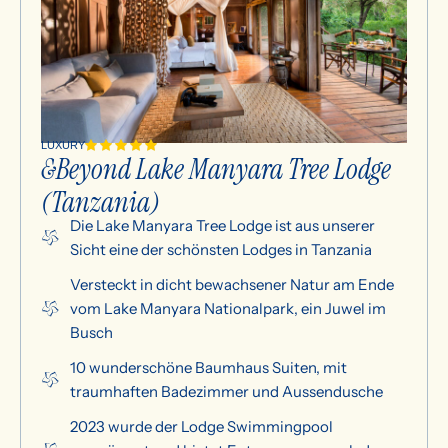
LUXURY
&Beyond Lake Manyara Tree Lodge
(Tanzania)
Die Lake Manyara Tree Lodge ist aus unserer
Sicht eine der schönsten Lodges in Tanzania
Versteckt in dicht bewachsener Natur am Ende
vom Lake Manyara Nationalpark, ein Juwel im
Busch
10 wunderschöne Baumhaus Suiten, mit
traumhaften Badezimmer und Aussendusche
2023 wurde der Lodge Swimmingpool