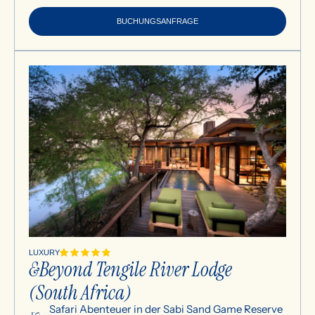
BUCHUNGSANFRAGE
LUXURY
&Beyond Tengile River Lodge
(South Africa)
Safari Abenteuer in der Sabi Sand Game Reserve