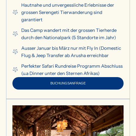
Hautnahe und unvergessliche Erlebnisse der
grossen Serengeti Tierwanderung sind
garantiert
Das Camp wandert mit der grossen Tierherde
durch den Nationalpark (5 Standorte im Jahr)
Ausser Januar bis März nur mit Fly In (Domestic
Flug & Jeep Transfer ab Arusha erreichbar
Perfekter Safari Rundreise Programm Abschluss
(u.a Dinner unter den Sternen Afrikas)
BUCHUNGSANFRAGE