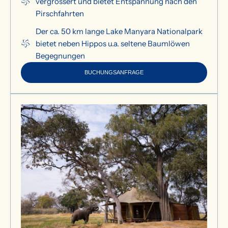
vergrössert und bietet Entspannung nach den
Pirschfahrten
Der ca. 50 km lange Lake Manyara Nationalpark
bietet neben Hippos u.a. seltene Baumlöwen
Begegnungen
BUCHUNGSANFRAGE