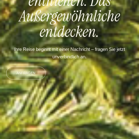
entfliehen. Das
Außergewöhnliche
entdecken.
Ihre Reise beginnt mit einer Nachricht – fragen Sie jetzt
unverbindlich an.
ANFRAGEN