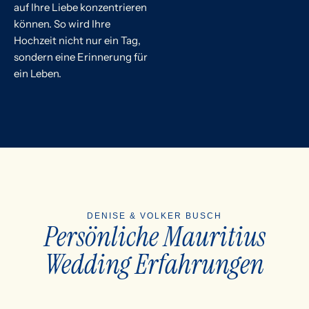
auf Ihre Liebe konzentrieren
können. So wird Ihre
Hochzeit nicht nur ein Tag,
sondern eine Erinnerung für
ein Leben.
DENISE & VOLKER BUSCH
Persönliche Mauritius
Wedding Erfahrungen