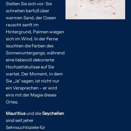
Stellen Sie sich vor: Sie
schreiten barfuß über
warmen Sand, der Ozean
rauscht sanft im
Hintergrund, Palmen wiegen
sich im Wind. In der Ferne
leuchten die Farben des
Sonnenuntergangs, während
eine liebevoll dekorierte
Hochzeitskulisse auf Sie
wartet. Der Moment, in dem
Sie „Ja“ sagen, ist nicht nur
ein Versprechen – er wird
eins mit der Magie dieses
Ortes.
Mauritius
und die
Seychellen
sind seit jeher
Sehnsuchtsziele für